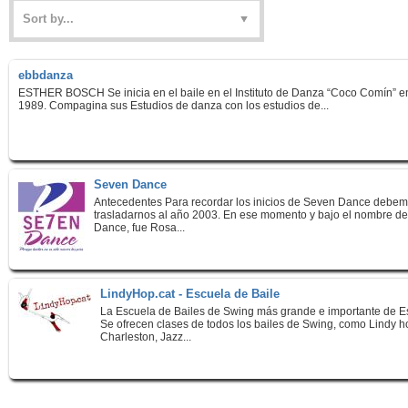
ebbdanza
ESTHER BOSCH Se inicia en el baile en el Instituto de Danza “Coco Comín” e
1989. Compagina sus Estudios de danza con los estudios de...
Seven Dance
Antecedentes Para recordar los inicios de Seven Dance debe
trasladarnos al año 2003. En ese momento y bajo el nombre d
Dance, fue Rosa...
LindyHop.cat - Escuela de Baile
La Escuela de Bailes de Swing más grande e importante de 
Se ofrecen clases de todos los bailes de Swing, como Lindy h
Charleston, Jazz...