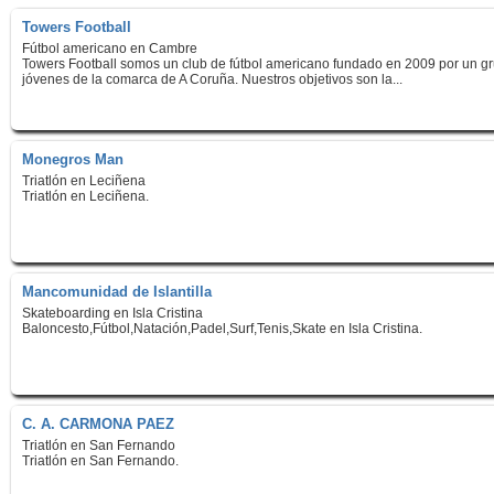
Towers Football
Fútbol americano en Cambre
Towers Football somos un club de fútbol americano fundado en 2009 por un g
jóvenes de la comarca de A Coruña. Nuestros objetivos son la...
Monegros Man
Triatlón en Leciñena
Triatlón en Leciñena.
Mancomunidad de Islantilla
Skateboarding en Isla Cristina
Baloncesto,Fútbol,Natación,Padel,Surf,Tenis,Skate en Isla Cristina.
C. A. CARMONA PAEZ
Triatlón en San Fernando
Triatlón en San Fernando.