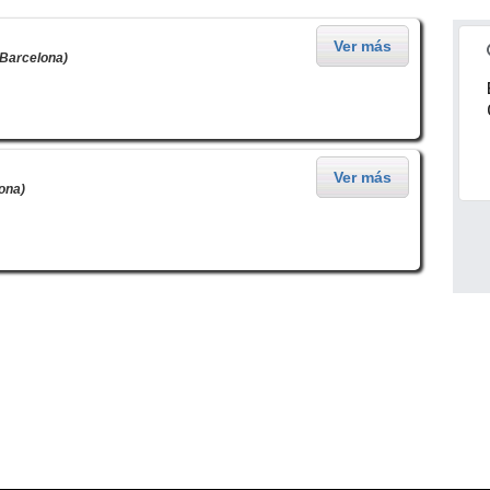
Ver más
 Barcelona)
Ver más
ona)