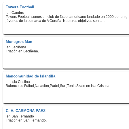
Towers Football
en Cambre
Towers Football somos un club de fútbol americano fundado en 2009 por un g
jóvenes de la comarca de A Coruña. Nuestros objetivos son la...
Monegros Man
en Leciñena
Triatlón en Leciñena.
Mancomunidad de Islantilla
en Isla Cristina
Baloncesto,Fútbol,Natación,Padel,Surf,Tenis,Skate en Isla Cristina.
C. A. CARMONA PAEZ
en San Fernando
Triatlón en San Fernando.