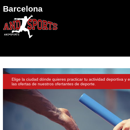
Barcelona
Elige la ciudad dónde quieres practicar tu actividad deportiva y 
las ofertas de nuestros ofertantes de deporte.