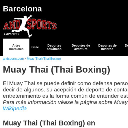
Barcelona
Artes
Deportes
Deportes de
Deportes de
D
Baile
marciales
acuáticos
aventura
invierno
andsports.com
Muay Thai (Thai Boxing)
>
Muay Thai (Thai Boxing)
El Muay Thai se puede definir como defensa persona
decir de algunos. su acepción de deporte de conta
entretenimiento es la forma común de entender esta
Para más información véase la página sobre Muay 
Wikipedia
Muay Thai (Thai Boxing) en