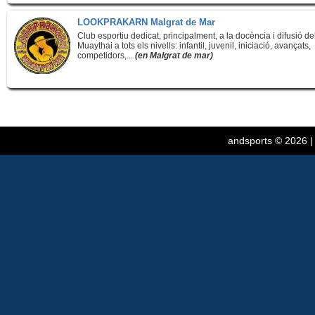
LOOKPRAKARN Malgrat de Mar
Club esportiu dedicat, principalment, a la docència i difusió de
Muaythai a tots els nivells: infantil, juvenil, iniciació, avançats,
competidors,...
(en Malgrat de mar)
andsports
© 2026 