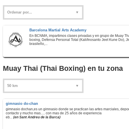
Barcelona Martial Arts Academy
En BCNMA, impartimos clases privadas y en grupo de Muay Th
boxing, Defensa Personal Total (Kali/Inosanto Jeet Kune Do), Ji
brasileño,...
Muay Thai (Thai Boxing) en tu zona
gimnasio do-chan
gimnasio dochan,es un gimnasio donde se practican las artes marciales, depo
contacto y mucho mas..... con mas de 25 años de experiencia
eb...
(en Sant Andreu de la Barca)