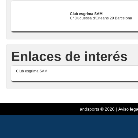
Club esgrima SAM
C/ Duquessa d'Orleans 29 Barcelona
Enlaces de interés
Club esgrima SAM
andsports
© 2026 |
Aviso lega