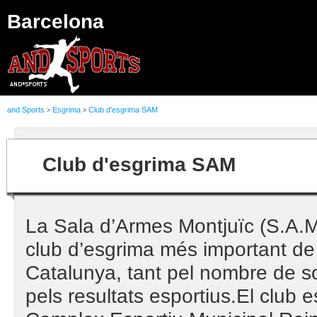
Barcelona
and Sports
Esgrima
Club d'esgrima SAM
>
>
Club d'esgrima SAM
La Sala d’Armes Montjuïc (S.A.M.
club d’esgrima més important de
Catalunya, tant pel nombre de s
pels resultats esportius.El club e