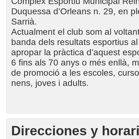
Complex Esportiu Municipal Reina
Duquessa d’Orleans n. 29, en ple
Sarrià.
Actualment el club som al voltant
banda dels resultats esportius 
apropar la pràctica d’aquest esp
6 fins als 70 anys o més enllà,
de promoció a les escoles, cursos
nens, joves i adults.
Direcciones y horar