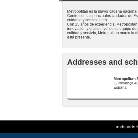
Metropolitan es la mayor cadena nacional
Centros en las principales ciudades de E
cuidarse y sentirse bien.
Con 25 años de experiencia, Metropolitan
innovación y el alto nivel de su equipo de
calidad y servicio, Metropolitan marca la 
está presente.
Addresses and sch
Metropolitan 
C/Provença 40
España
andsports
©